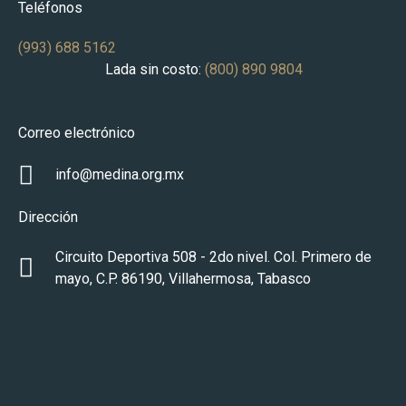
Teléfonos
(993) 688 5162
Lada sin costo:
(800) 890 9804
Correo electrónico
info@medina.org.mx
Dirección
Circuito Deportiva 508 - 2do nivel. Col. Primero de
mayo, C.P. 86190, Villahermosa, Tabasco