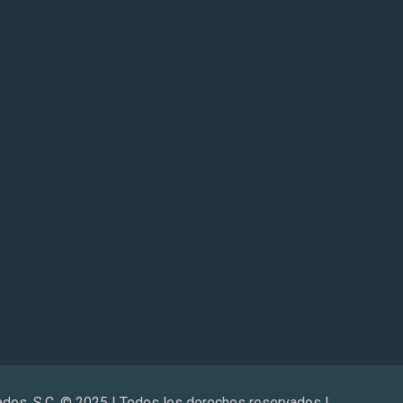
os, S.C. © 2025 | Todos los derechos reservados |