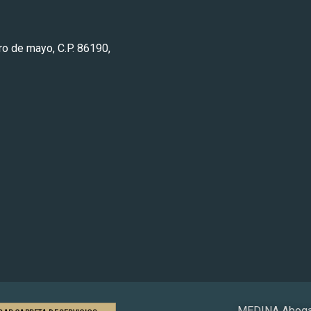
ero de mayo, C.P. 86190,
MEDINA Abogad