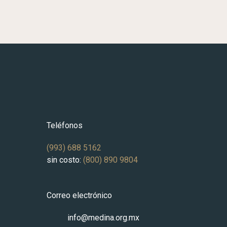
Teléfonos
(993) 688 5162
La
sin costo:
(800) 890 9804
Correo electrónico
info@medina.org.mx