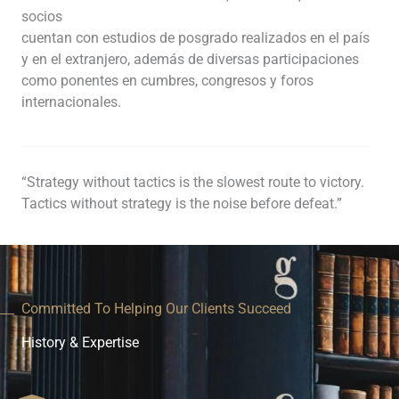
socios
cuentan con estudios de posgrado realizados en el país
y en el extranjero, además de diversas participaciones
como ponentes en cumbres, congresos y foros
internacionales.
“Strategy without tactics is the slowest route to victory.
Tactics without strategy is the noise before defeat.”
Committed To Helping Our Clients Succeed
History & Expertise