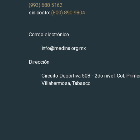
(993) 688 5162
La
sin costo:
(800) 890 9804
Correo electrónico
info@medina.org.mx
Dirección
Circuito Deportiva 508 - 2do nivel. Col. Prim
Villahermosa, Tabasco