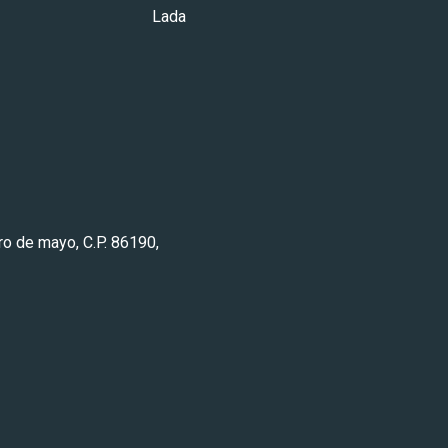
da
ero de mayo, C.P. 86190,