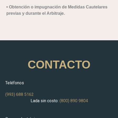
​• Obtención o impugnación de Medidas Cautelares
previas y durante el Arbitraje.​
CONTACTO
Teléfonos
(993) 688 5162
Lada sin costo:
(800) 890 9804