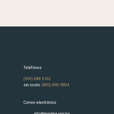
Teléfonos
(993) 688 5162
La
sin costo:
(800) 890 9804
Correo electrónico
info@medina.org.mx