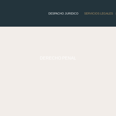
DESPACHO JURIDICO
SERVICIOS LEGALES
​DERECHO PENAL