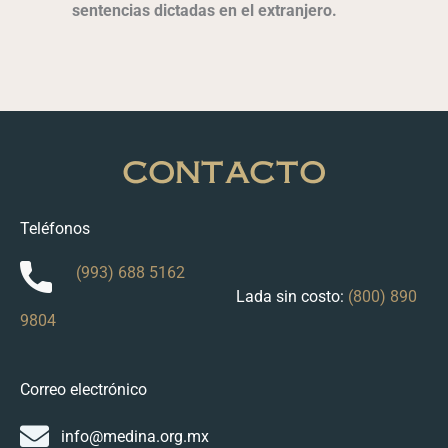
sentencias dictadas en el extranjero.
CONTACTO
Teléfonos
(993) 688 5162
Lada sin costo:
(800) 890
9804
Correo electrónico
info@medina.org.mx