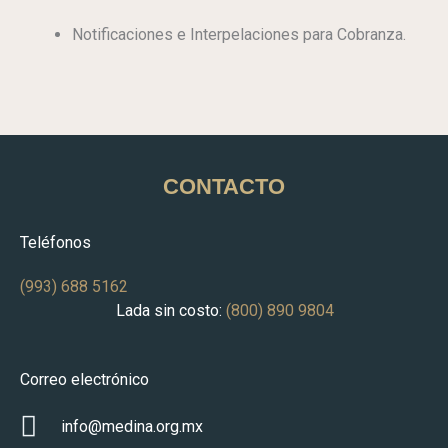
Notificaciones e Interpelaciones para Cobranza.
CONTACTO
Teléfonos
(993) 688 5162
Lada sin costo:
(800) 890 9804
Correo electrónico
info@medina.org.mx