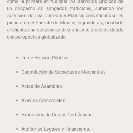
como la primera en fusionar los servicios jurídicos de
un despacho de abogados tradicional, sumando los
servicios de una Correduría Pública; convirtiéndose en
pionera en el Sureste de México, logrando así, brindarle
al cliente, una solución jurídica eficiente atendida desde
una perspectiva globalizada.
Fe de Hechos Pública.
Constitución de Sociedades Mercantiles.
Actas de Asamblea.
Avalúos Comerciales.
Expedición de Copias Certificadas.
Auditorías Legales y Financieras.