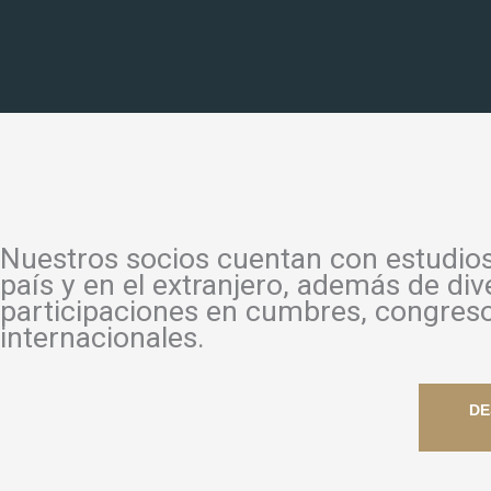
Skip
to
content
Nuestros socios cuentan con estudios
país y en el extranjero, además de div
participaciones en cumbres, congreso
internacionales.
DE